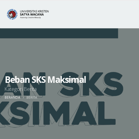
Beban SKS Maksimal
Kategori Berita
BERANDA
BERITA