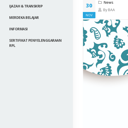
News
30
IJAZAH & TRANSKRIP
By BAA
NOV
MERDEKA BELAJAR
INFORMASI
SERTIFIKAT PENYELENGGARAAN
RPL