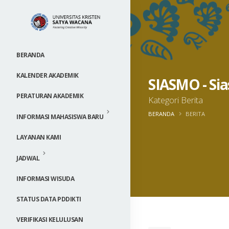
BERANDA
KALENDER AKADEMIK
SIASMO - Sia
PERATURAN AKADEMIK
Kategori Berita
BERANDA
BERITA
INFORMASI MAHASISWA BARU
LAYANAN KAMI
JADWAL
INFORMASI WISUDA
STATUS DATA PDDIKTI
VERIFIKASI KELULUSAN